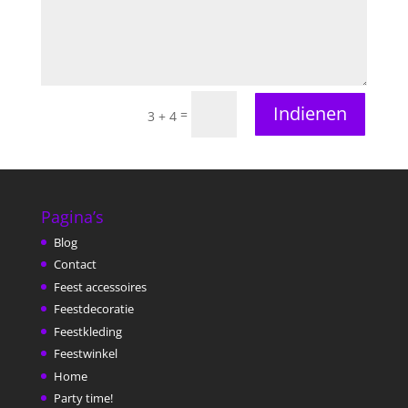
Indienen
=
3 + 4
Pagina’s
Blog
Contact
Feest accessoires
Feestdecoratie
Feestkleding
Feestwinkel
Home
Party time!