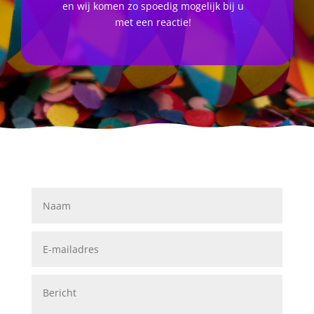
en wij komen zo spoedig mogelijk bij u
met een reactie!