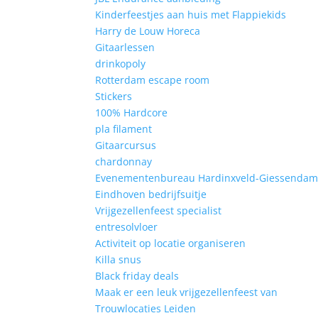
Kinderfeestjes aan huis met Flappiekids
Harry de Louw Horeca
Gitaarlessen
drinkopoly
Rotterdam escape room
Stickers
100% Hardcore
pla filament
Gitaarcursus
chardonnay
Evenementenbureau Hardinxveld-Giessenda
Eindhoven bedrijfsuitje
Vrijgezellenfeest specialist
entresolvloer
Activiteit op locatie organiseren
Killa snus
Black friday deals
Maak er een leuk vrijgezellenfeest van
Trouwlocaties Leiden