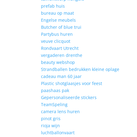
prefab huis
bureau op maat
Engelse meubels
Butcher of blue trui
Partybus huren
veuve clicquot
Rondvaart Utrecht
vergaderen drenthe
beauty webshop
Strandballen bedrukken kleine oplage
cadeau man 60 jaar
Plastic shotglaasjes voor feest
paashaas pak
Gepersonaliseerde stickers
TeamSpeling
camera lens huren
pinot gris
rioja wijn
luchtballonvaart