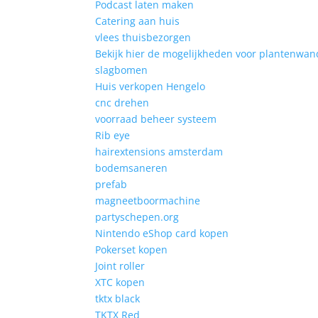
Podcast laten maken
Catering aan huis
vlees thuisbezorgen
Bekijk hier de mogelijkheden voor plantenwan
slagbomen
Huis verkopen Hengelo
cnc drehen
voorraad beheer systeem
Rib eye
hairextensions amsterdam
bodemsaneren
prefab
magneetboormachine
partyschepen.org
Nintendo eShop card kopen
Pokerset kopen
Joint roller
XTC kopen
tktx black
TKTX Red