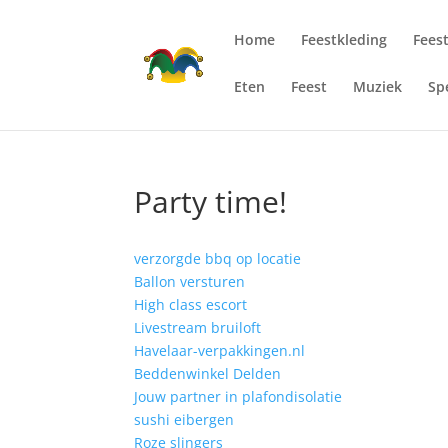
Home
Feestkleding
Fees
Eten
Feest
Muziek
Sp
Party time!
verzorgde bbq op locatie
Ballon versturen
High class escort
Livestream bruiloft
Havelaar-verpakkingen.nl
Beddenwinkel Delden
Jouw partner in plafondisolatie
sushi eibergen
Roze slingers