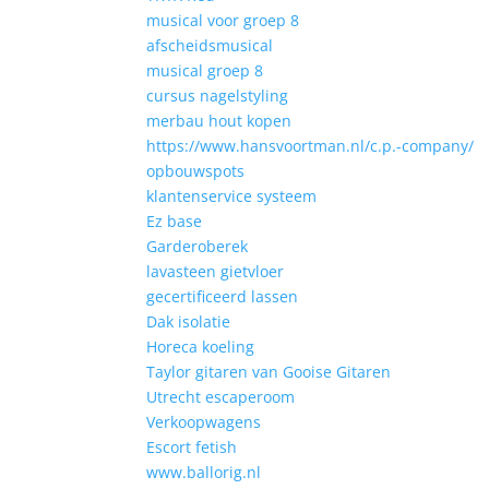
musical voor groep 8
afscheidsmusical
musical groep 8
cursus nagelstyling
merbau hout kopen
https://www.hansvoortman.nl/c.p.-company/
opbouwspots
klantenservice systeem
Ez base
Garderoberek
lavasteen gietvloer
gecertificeerd lassen
Dak isolatie
Horeca koeling
Taylor gitaren van Gooise Gitaren
Utrecht escaperoom
Verkoopwagens
Escort fetish
www.ballorig.nl