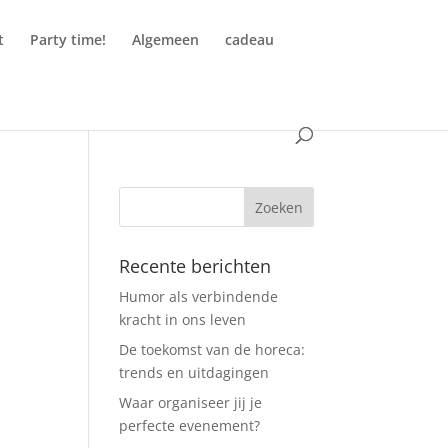
t
Party time!
Algemeen
cadeau
Recente berichten
Humor als verbindende
kracht in ons leven
De toekomst van de horeca:
trends en uitdagingen
Waar organiseer jij je
perfecte evenement?