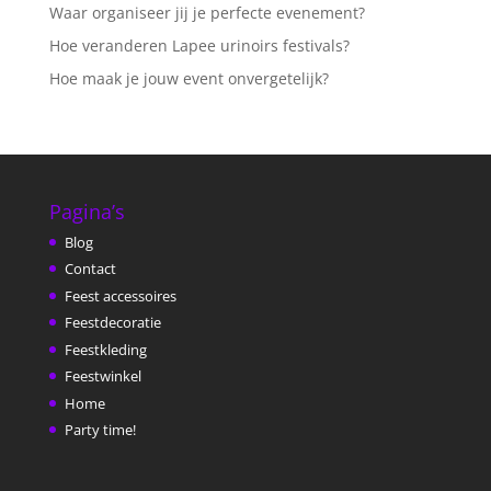
Waar organiseer jij je perfecte evenement?
Hoe veranderen Lapee urinoirs festivals?
Hoe maak je jouw event onvergetelijk?
Pagina’s
Blog
Contact
Feest accessoires
Feestdecoratie
Feestkleding
Feestwinkel
Home
Party time!