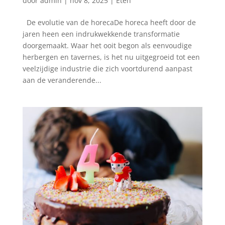
door
admin
|
nov 8, 2025
|
Eten
De evolutie van de horecaDe horeca heeft door de
jaren heen een indrukwekkende transformatie
doorgemaakt. Waar het ooit begon als eenvoudige
herbergen en tavernes, is het nu uitgegroeid tot een
veelzijdige industrie die zich voortdurend aanpast
aan de veranderende...