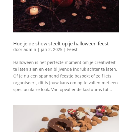
Hoe je de show steelt op je halloween feest
door
admin
|
jan 2, 2025
|
Feest
Halloween is het perfecte moment om je creativiteit
te laten zien en een blijvende indruk achter te laten.
Of je nu een spannend feestje bezoekt of zelf iets
organiseert, dit is jouw kans om op te vallen met een
spectaculaire look. Van opvallende kostuums tot...