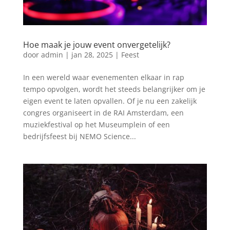
Hoe maak je jouw event onvergetelijk?
door
admin
|
jan 28, 2025
|
Feest
In een wereld waar evenementen elkaar in rap
tempo opvolgen, wordt het steeds belangrijker om je
eigen event te laten opvallen. Of je nu een zakelijk
congres organiseert in de RAI Amsterdam, een
muziekfestival op het Museumplein of een
bedrijfsfeest bij NEMO Science...