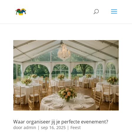
Waar organiseer jij je perfecte evenement?
door
admin
|
sep 16, 2025
|
Feest