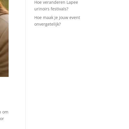
Hoe veranderen Lapee
urinoirs festivals?
Hoe maak je jouw event
onvergetelijk?
en om
mor