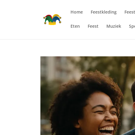
Home
Feestkleding
Fees
Eten
Feest
Muziek
Sp