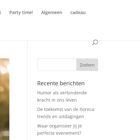
t
Party time!
Algemeen
cadeau
Recente berichten
Humor als verbindende
kracht in ons leven
De toekomst van de horeca:
trends en uitdagingen
Waar organiseer jij je
perfecte evenement?