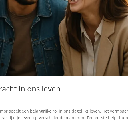
acht in ons leven
or speelt een belangrijke rol in ons dagelijks leven. Het vermog
 verrijkt je leven op verschillende manieren. Ten eerste helpt hu