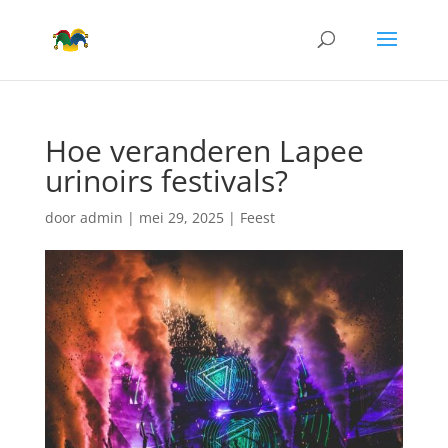
Hoe veranderen Lapee
urinoirs festivals?
door
admin
|
mei 29, 2025
|
Feest