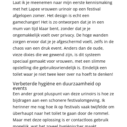
Laat ik je meenemen naar mijn eerste kennismaking
met het
Lapee vrouwen urinoir
op een festival
afgelopen zomer. Het design is echt een
gamechanger! Het is zo ontworpen dat je in een
mum van tijd klaar bent, zonder dat je je
ongemakkelijk voelt over privacy. De hoge wanden
zorgen ervoor dat je je afgeschermd voelt, zelfs in de
chaos van een druk event. Anders dan de oude,
vieze dixies die we gewend zijn, is dit systeem
speciaal gemaakt voor vrouwen, met een slimme
opstelling die gebruiksvriendelijk is. Eindelijk een
toilet waar je niet twee keer over na hoeft te denken!
Verbeterde hygiëne en duurzaamheid op
events
Een ander groot pluspunt van deze urinoirs is hoe ze
bijdragen aan een schonere festivalomgeving. Ik
herinner me nog hoe ik op festivals vaak twijfelde om
überhaupt naar het toilet te gaan door de rommel.
Maar met deze oplossing is er contactloos gebruik
mogelijk, wat het zoveel hygiënischer maakt.