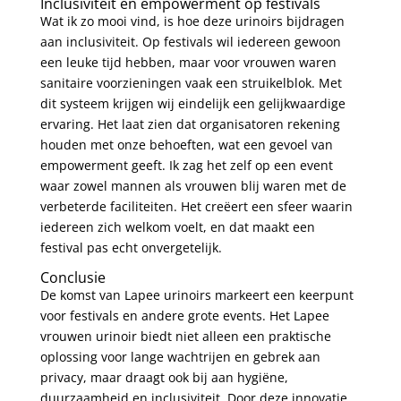
Inclusiviteit en empowerment op festivals
Wat ik zo mooi vind, is hoe deze urinoirs bijdragen
aan inclusiviteit. Op festivals wil iedereen gewoon
een leuke tijd hebben, maar voor vrouwen waren
sanitaire voorzieningen vaak een struikelblok. Met
dit systeem krijgen wij eindelijk een gelijkwaardige
ervaring. Het laat zien dat organisatoren rekening
houden met onze behoeften, wat een gevoel van
empowerment geeft. Ik zag het zelf op een event
waar zowel mannen als vrouwen blij waren met de
verbeterde faciliteiten. Het creëert een sfeer waarin
iedereen zich welkom voelt, en dat maakt een
festival pas echt onvergetelijk.
Conclusie
De komst van Lapee urinoirs markeert een keerpunt
voor festivals en andere grote events. Het Lapee
vrouwen urinoir biedt niet alleen een praktische
oplossing voor lange wachtrijen en gebrek aan
privacy, maar draagt ook bij aan hygiëne,
duurzaamheid en inclusiviteit. Door deze innovatie