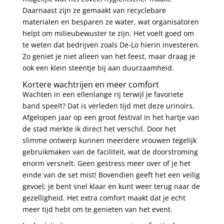
Daarnaast zijn ze gemaakt van recyclebare
materialen en besparen ze water, wat organisatoren
helpt om milieubewuster te zijn. Het voelt goed om
te weten dat bedrijven zoals
De-Lo
hierin investeren.
Zo geniet je niet alleen van het feest, maar draag je
ook een klein steentje bij aan duurzaamheid.
Kortere wachtrijen en meer comfort
Wachten in een ellenlange rij terwijl je favoriete
band speelt? Dat is verleden tijd met deze urinoirs.
Afgelopen jaar op een groot festival in het hartje van
de stad merkte ik direct het verschil. Door het
slimme ontwerp kunnen meerdere vrouwen tegelijk
gebruikmaken van de faciliteit, wat de doorstroming
enorm versnelt. Geen gestress meer over of je het
einde van de set mist! Bovendien geeft het een veilig
gevoel; je bent snel klaar en kunt weer terug naar de
gezelligheid. Het extra comfort maakt dat je echt
meer tijd hebt om te genieten van het event.