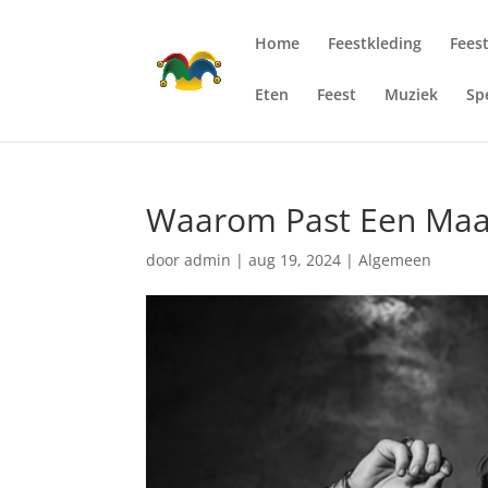
Home
Feestkleding
Fees
Eten
Feest
Muziek
Sp
Waarom Past Een Maat
door
admin
|
aug 19, 2024
|
Algemeen