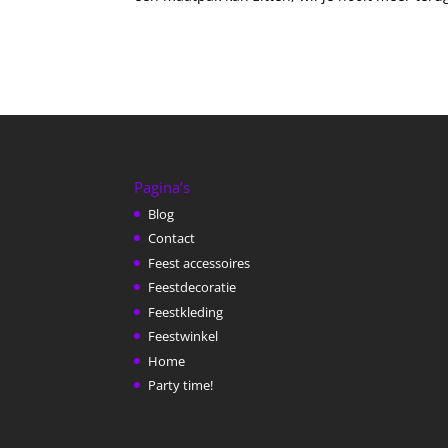
Pagina’s
Blog
Contact
Feest accessoires
Feestdecoratie
Feestkleding
Feestwinkel
Home
Party time!