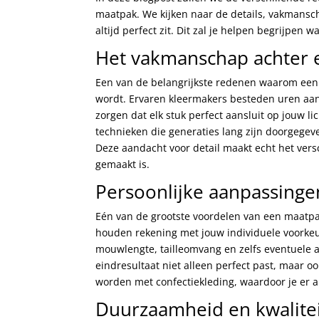
maatpak. We kijken naar de details, vakmansc
altijd perfect zit. Dit zal je helpen begrijpen
Het vakmanschap achter
Een van de belangrijkste redenen waarom een 
wordt. Ervaren kleermakers besteden uren aan
zorgen dat elk stuk perfect aansluit op jouw 
technieken die generaties lang zijn doorgegeve
Deze aandacht voor detail maakt echt het versc
gemaakt is.
Persoonlijke aanpassinge
Eén van de grootste voordelen van een maatpak
houden rekening met jouw individuele voorke
mouwlengte, tailleomvang en zelfs eventuele a
eindresultaat niet alleen perfect past, maar ook
worden met confectiekleding, waardoor je er al
Duurzaamheid en kwalitei