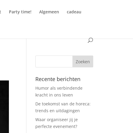
t
Party time!
Algemeen
cadeau
Recente berichten
Humor als verbindende
kracht in ons leven
De toekomst van de horeca:
trends en uitdagingen
Waar organiseer jij je
perfecte evenement?