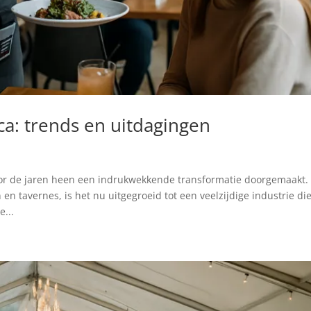
a: trends en uitdagingen
or de jaren heen een indrukwekkende transformatie doorgemaakt.
n tavernes, is het nu uitgegroeid tot een veelzijdige industrie di
...