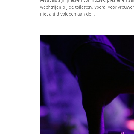
Festivals zijn plekken vol muziek, plezier en s
wachtrijen bij de toiletten. Vooral voor vrouw
niet altijd voldoen aan de...