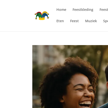
Home
Feestkleding
Fees
Eten
Feest
Muziek
Sp