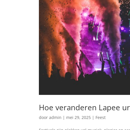
Hoe veranderen Lapee urin
door
admin
|
mei 29, 2025
|
Feest