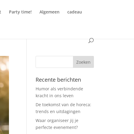
t
Party time!
Algemeen
cadeau
Recente berichten
Humor als verbindende
kracht in ons leven
De toekomst van de horeca:
trends en uitdagingen
Waar organiseer jij je
perfecte evenement?