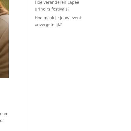
Hoe veranderen Lapee
urinoirs festivals?
Hoe maak je jouw event
onvergetelijk?
en om
mor