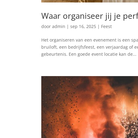
Waar organiseer jij je pe
door
admin
|
sep 16, 2025
|
Feest
Het organiseren van een evenement is een sp
bruiloft, een bedrijfsfeest, een verjaardag of e
gebeurtenis. Een goede event locatie kan de...