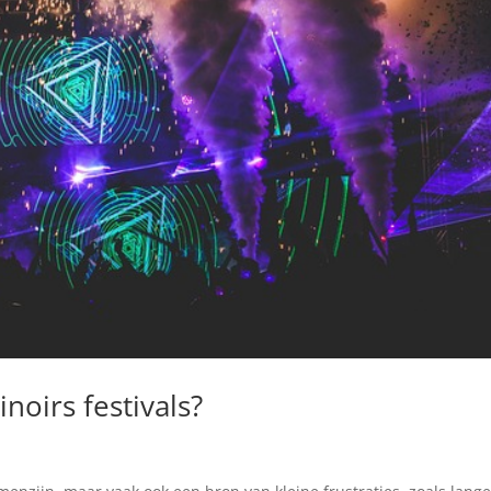
oirs festivals?