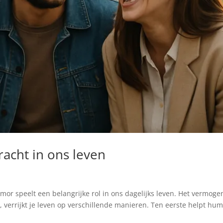
acht in ons leven
or speelt een belangrijke rol in ons dagelijks leven. Het vermog
 verrijkt je leven op verschillende manieren. Ten eerste helpt hu