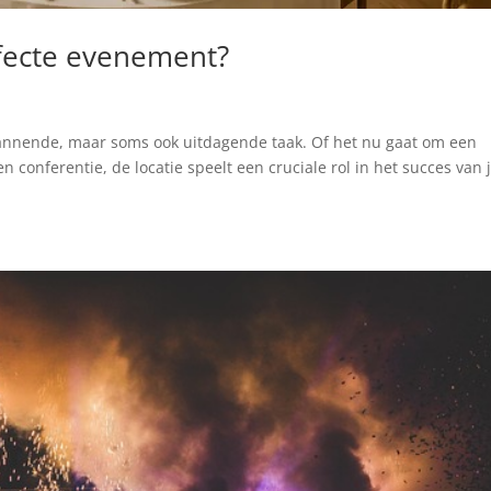
rfecte evenement?
annende, maar soms ook uitdagende taak. Of het nu gaat om een
en conferentie, de locatie speelt een cruciale rol in het succes van 