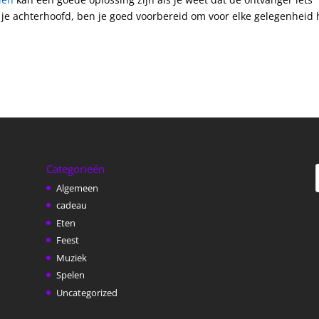
n je achterhoofd, ben je goed voorbereid om voor elke gelegenheid 
Categorieën
Algemeen
cadeau
Eten
Feest
Muziek
Spelen
Uncategorized