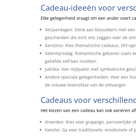
Cadeau-ideeën voor vers
Elke gelegenheid vraagt om een ander soort c
Verjaardagen: Denk aan klassiekers met een t
geschenken die echt iets zeggen over de ont
Kerstmis: Kies thematische cadeaus, DIY-op
Valentijnsdag: Romantische gebaren zoals e
geliefde zelf kan inzetten.
Jubilea: Vier mijlpalen met symbolische ges
Andere speciale gelegenheden: Voor een huwe
de nieuwe levensfase van de ontvanger.
Cadeaus voor verschille
Het kiezen van een cadeau kan ook variëren afh
Vrienden: Kies voor grappige, persoonlijke o
Familie: Ga voor traditionele, emotionele o