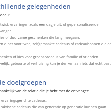
chillende gelegenheden
adeau:
wist, ervaringen zoals een dagje uit, of gepersonaliseerde
vanger.
ties of duurzame geschenken die lang meegaan.
en diner voor twee, zelfgemaakte cadeaus of cadeaubonnen die e
chenken of kies voor groepscadeaus van familie of vrienden.
lijk, geboorte of verhuizing kun je denken aan iets dat echt past 
nde doelgroepen
ankelijk van de relatie die je hebt met de ontvanger:
f ervaringsgerichte cadeaus.
f praktische cadeaus die van generatie op generatie kunnen gaan.