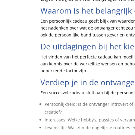
Waarom is het belangrijk
Een persoonlijk cadeau geeft blijk van waarderi
het nadenken over wat de ontvanger echt zou w
ook de persoonlijke band tussen gever en ont
De uitdagingen bij het k
Het vinden van het perfecte cadeau kan moeili
aan kennis over de werkelijke wensen en beho
beperkende factor zijn.
Verdiep je in de ontvange
Een succesvol cadeau sluit aan bij de persoonli
Persoonlijkheid: Is de ontvanger introvert of e
creatief?
Interesses: Welke hobby’s, passies of verza
Levensstijl: Wat zijn de dagelijkse routines