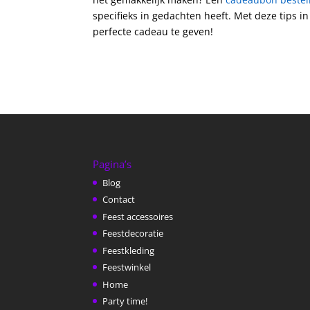
specifieks in gedachten heeft. Met deze tips i
perfecte cadeau te geven!
Pagina’s
Blog
Contact
Feest accessoires
Feestdecoratie
Feestkleding
Feestwinkel
Home
Party time!