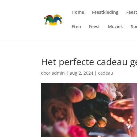
Home
Feestkleding
Fees
Eten
Feest
Muziek
Sp
Het perfecte cadeau g
door
admin
|
aug 2, 2024
|
cadeau