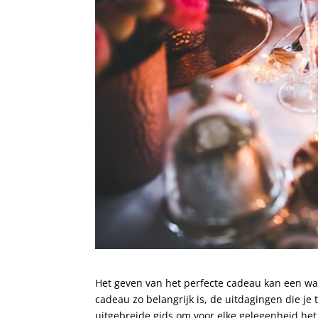
Het geven van het perfecte cadeau kan een wa
cadeau zo belangrijk is, de uitdagingen die je
uitgebreide gids om voor elke gelegenheid het