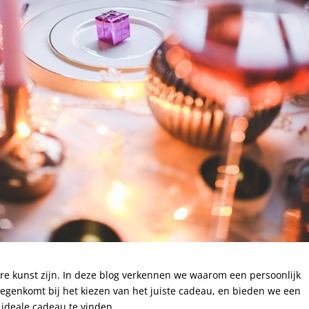
re kunst zijn. In deze blog verkennen we waarom een persoonlijk
 tegenkomt bij het kiezen van het juiste cadeau, en bieden we een
 ideale cadeau te vinden.