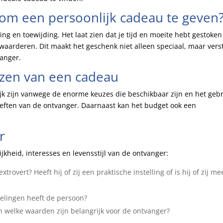
 om een persoonlijk cadeau te geven
ng en toewijding. Het laat zien dat je tijd en moeite hebt gestoken
aarderen. Dit maakt het geschenk niet alleen speciaal, maar vers
vanger.
iezen van een cadeau
jk zijn vanwege de enorme keuzes die beschikbaar zijn en het geb
eften van de ontvanger. Daarnaast kan het budget ook een
r
jkheid, interesses en levensstijl van de ontvanger:
xtrovert? Heeft hij of zij een praktische instelling of is hij of zij me
melingen heeft de persoon?
 en welke waarden zijn belangrijk voor de ontvanger?