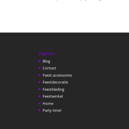
Pagina’s
Blog
Contact
Feest accessoires
Feestdecoratie
Feestkleding
Feestwinkel
Home
Party time!