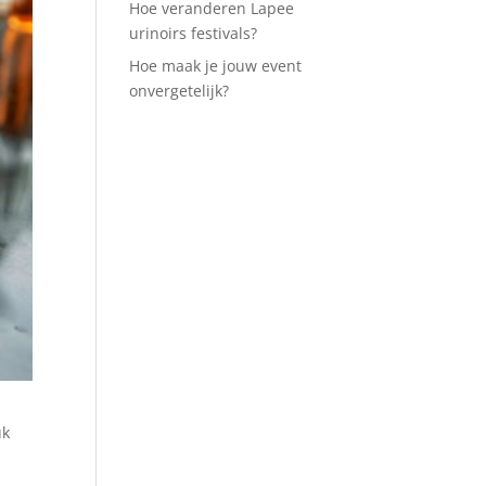
Hoe veranderen Lapee
urinoirs festivals?
Hoe maak je jouw event
onvergetelijk?
uk