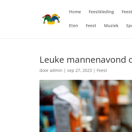
Home
Feestkleding
Fees
Eten
Feest
Muziek
Sp
Leuke mannenavond o
door
admin
|
sep 27, 2023
|
Feest