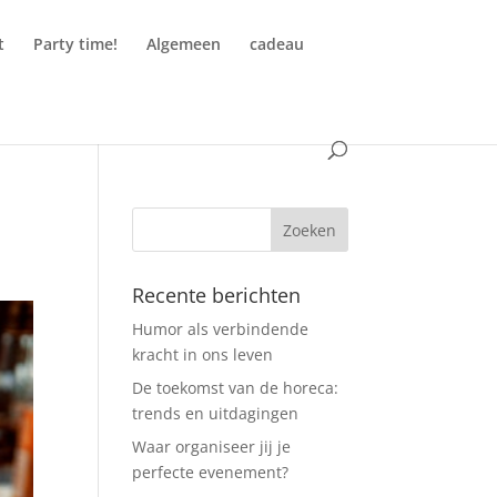
t
Party time!
Algemeen
cadeau
Recente berichten
Humor als verbindende
kracht in ons leven
De toekomst van de horeca:
trends en uitdagingen
Waar organiseer jij je
perfecte evenement?