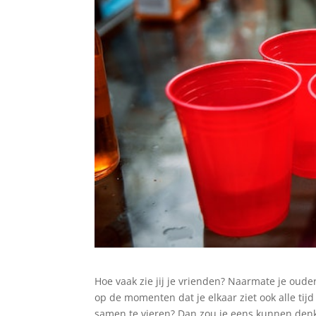
Hoe vaak zie jij je vrienden? Naarmate je ouder
op de momenten dat je elkaar ziet ook alle ti
samen te vieren? Dan zou je eens kunnen den