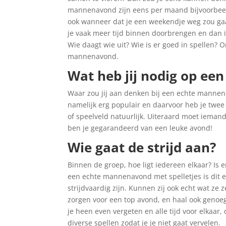
mannenavond zijn eens per maand bijvoorbeel
ook wanneer dat je een weekendje weg zou gaa
je vaak meer tijd binnen doorbrengen en dan is
Wie daagt wie uit? Wie is er goed in spellen? O
mannenavond.
Wat heb jij nodig op e
Waar zou jij aan denken bij een echte mannena
namelijk erg populair en daarvoor heb je twee
of speelveld natuurlijk. Uiteraard moet ieman
ben je gegarandeerd van een leuke avond!
Wie gaat de strijd aan?
Binnen de groep, hoe ligt iedereen elkaar? Is e
een echte mannenavond met spelletjes is dit
strijdvaardig zijn. Kunnen zij ook echt wat ze
zorgen voor een top avond, en haal ook genoeg
je heen even vergeten en alle tijd voor elkaar
diverse spellen zodat je je niet gaat vervelen.